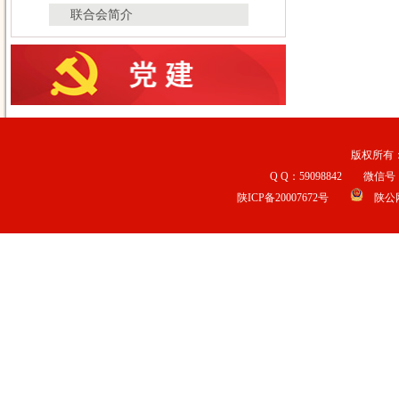
联合会简介
版权所有：宝
Q Q：59098842 微信号：b
陕ICP备20007672号
陕公网