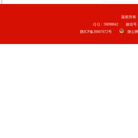
版权所有：宝
Q Q：59098842 微信号：b
陕ICP备20007672号
陕公网安