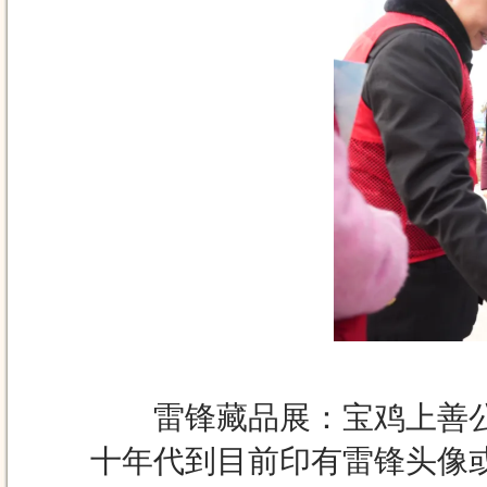
雷锋藏品展：宝鸡上善公
十年代到目前印有雷锋头像