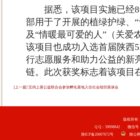
据悉，该项目实施已经8年
部用于了开展的植绿护绿、“
及“情暖最可爱的人”（关
该项目也成功入选首届陕西5
行志愿服务和助力公益的新亮
链。此次获奖标志着该项目
[上一篇] 宝鸡上善公益联合会参加孵化基地入住社会组织座谈会
版权所有：宝
Q Q：59098842 微信号：b
陕ICP备20007672号
陕公网安