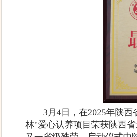
3月4日，在2025年陕西省
林"爱心认养项目荣获陕西
又一省级殊荣。启动仪式由