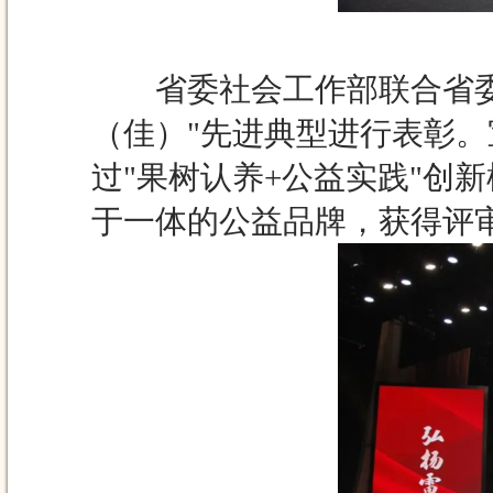
省委社会工作部联合省委宣
（佳）"先进典型进行表彰。
过"果树认养+公益实践"创
于一体的公益品牌，获得评