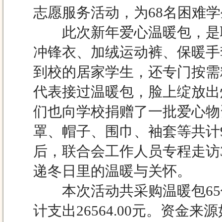
志愿服务活动，为68名困难
此次新年爱心温暖包，是联
冲锋衣、加绒运动裤、保暖手
到校的居家学生，还专门按需
代表接过温暖包，脸上绽放出
们也向学校捐赠了一批爱心物资
罩、帽子、围巾、袖套等共计
后，联合会工作人员专程走访
递冬日里的温暖与关怀。
本次活动共采购温暖包65份
计支出26564.00元。资