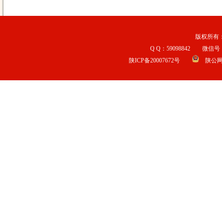
版权所有：宝
Q Q：59098842 微信号：b
陕ICP备20007672号
陕公网安